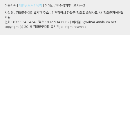
이용약관
|
개인정보처리방침
|
이메일무단수집거부
|
오시는길
시설명 : 강화군장애인복지관 주소 : 인천광역시 강화군 강화읍 충렬사로 63 강화군장애인복
지관
전화 : 032-934-8464 | 팩스 : 032-934-8082 | 이메일 :
gwd8464@daum.net
copyright (c) 2015 강화군장애인복지관, all right reserved.