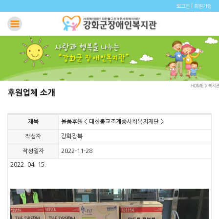
|
로그인
회원가입
제목
물품후원 < 대한불교조계종사회복지재단 >
작성자
강화장복
작성일자
2022-11-28
2022. 04. 15.