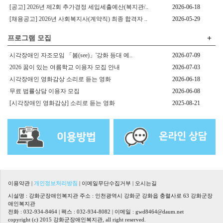
[공고] 2026년 제2회 추가경정 세입세출예산(복지관/..
2026-06-18
[채용공고] 2026년 사회복지사(계약직) 최종 합격자 ..
2026-05-29
+
프로그램 모집
시각장애인 자조모임 「봄(see)」'강화 등대 예..
2026-07-09
2026 꿈이 있는 여름학교 이용자 모집 안내
2026-07-03
시각장애인 영화감상 소리로 듣는 영화
2026-06-18
무료 법률상담 이용자 모집
2026-06-08
[시각장애인 영화감상] 소리로 듣는 영화
2025-08-21
이용약관
|
개인정보처리방침
|
이메일무단수집거부
|
오시는길
시설명 : 강화군장애인복지관 주소 : 인천광역시 강화군 강화읍 충렬사로 63 강화군장
애인복지관
전화 : 032-934-8464 | 팩스 : 032-934-8082 | 이메일 :
gwd8464@daum.net
copyright (c) 2015 강화군장애인복지관, all right reserved.