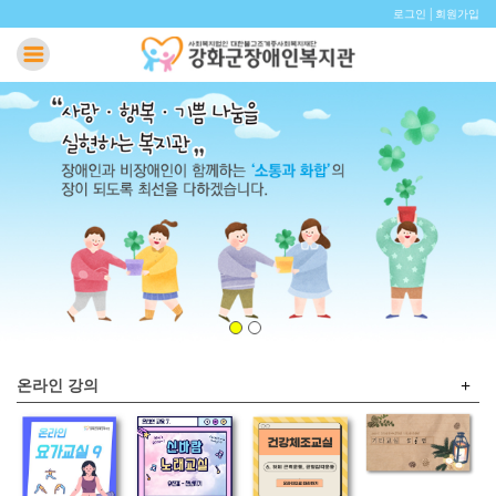
|
로그인
회원가입
+
온라인 강의