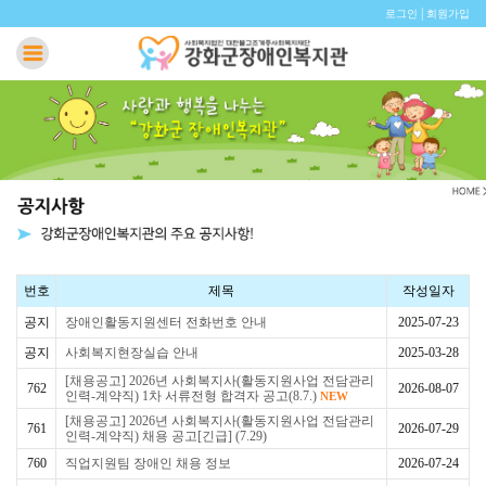
|
로그인
회원가입
번호
제목
작성일자
공지
장애인활동지원센터 전화번호 안내
2025-07-23
공지
사회복지현장실습 안내
2025-03-28
[채용공고] 2026년 사회복지사(활동지원사업 전담관리
762
2026-08-07
인력-계약직) 1차 서류전형 합격자 공고(8.7.)
NEW
[채용공고] 2026년 사회복지사(활동지원사업 전담관리
761
2026-07-29
인력-계약직) 채용 공고[긴급] (7.29)
760
직업지원팀 장애인 채용 정보
2026-07-24