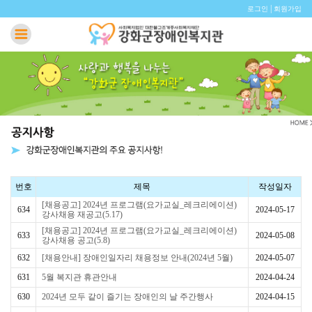
|
로그인
회원가입
번호
제목
작성일자
[채용공고] 2024년 프로그램(요가교실_레크리에이션)
634
2024-05-17
강사채용 재공고(5.17)
[채용공고] 2024년 프로그램(요가교실_레크리에이션)
633
2024-05-08
강사채용 공고(5.8)
632
[채용안내] 장애인일자리 채용정보 안내(2024년 5월)
2024-05-07
631
5월 복지관 휴관안내
2024-04-24
630
2024년 모두 같이 즐기는 장애인의 날 주간행사
2024-04-15