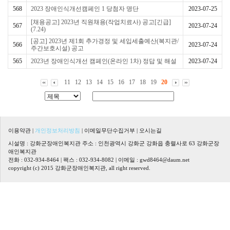
568
2023 장애인식개선캠페인 1 당첨자 명단
2023-07-25
[채용공고] 2023년 직원채용(작업치료사) 공고[긴급]
567
2023-07-24
(7.24)
[공고] 2023년 제1회 추가경정 및 세입세출예산(복지관/
566
2023-07-24
주간보호시설) 공고
565
2023년 장애인식개선 캠페인(온라인 1차) 정답 및 해설
2023-07-24
11
12
13
14
15
16
17
18
19
20
이용약관
|
개인정보처리방침
|
이메일무단수집거부
|
오시는길
시설명 : 강화군장애인복지관 주소 : 인천광역시 강화군 강화읍 충렬사로 63 강화군장
애인복지관
전화 : 032-934-8464 | 팩스 : 032-934-8082 | 이메일 :
gwd8464@daum.net
copyright (c) 2015 강화군장애인복지관, all right reserved.