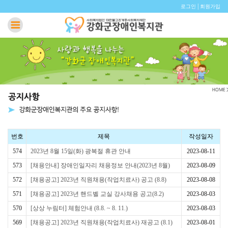
|
로그인
회원가입
번호
제목
작성일자
574
2023년 8월 15일(화) 광복절 휴관 안내
2023-08-11
573
[채용안내] 장애인일자리 채용정보 안내(2023년 8월)
2023-08-09
572
[채용공고] 2023년 직원채용(작업치료사) 공고 (8.8)
2023-08-08
571
[채용공고] 2023년 핸드벨 교실 강사채용 공고(8.2)
2023-08-03
570
[상상 누림터] 체험안내 (8.8. ~ 8. 11.)
2023-08-03
569
[채용공고] 2023년 직원채용(작업치료사) 재공고 (8.1)
2023-08-01