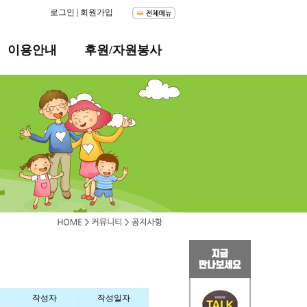
로그인
|
회원가입
이용안내
후원/자원봉사
작성자
작성일자