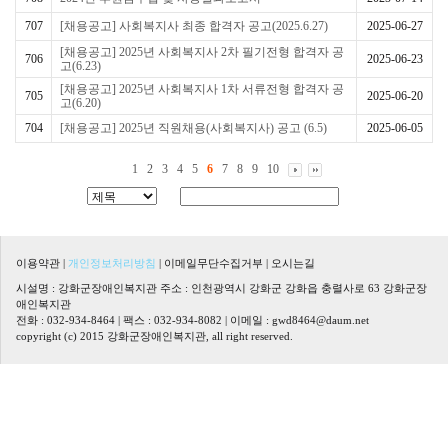
707
[채용공고] 사회복지사 최종 합격자 공고(2025.6.27)
2025-06-27
[채용공고] 2025년 사회복지사 2차 필기전형 합격자 공
706
2025-06-23
고(6.23)
[채용공고] 2025년 사회복지사 1차 서류전형 합격자 공
705
2025-06-20
고(6.20)
704
[채용공고] 2025년 직원채용(사회복지사) 공고 (6.5)
2025-06-05
1
2
3
4
5
6
7
8
9
10
이용약관
|
개인정보처리방침
|
이메일무단수집거부
|
오시는길
시설명 : 강화군장애인복지관 주소 : 인천광역시 강화군 강화읍 충렬사로 63 강화군장
애인복지관
전화 : 032-934-8464 | 팩스 : 032-934-8082 | 이메일 :
gwd8464@daum.net
copyright (c) 2015 강화군장애인복지관, all right reserved.