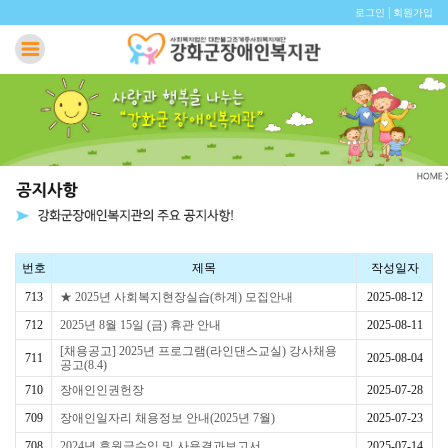
|
로그인
회원가입
번호
제목
작성일자
713
★ 2025년 사회복지현장실습(하계) 모집안내
2025-08-12
712
2025년 8월 15일 (금) 휴관 안내
2025-08-11
[채용공고] 2025년 프로그램(라인댄스교실) 강사채용
711
2025-08-04
공고(8.4)
710
장애인인권헌장
2025-07-28
709
장애인일자리 채용정보 안내(2025년 7월)
2025-07-23
708
2024년 후원금수입 및 사용결과보고서
2025-07-14