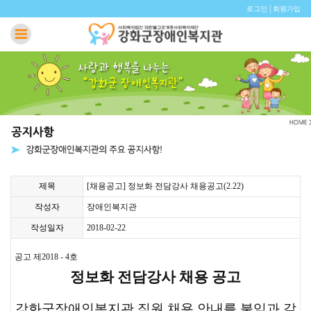
|
로그인
회원가입
제목
[채용공고] 정보화 전담강사 채용공고(2.22)
작성자
장애인복지관
작성일자
2018-02-22
공고 제2018 - 4호
정보화 전담강사 채용 공고
강화군장애인복지관 직원 채용 안내를 붙임과 같