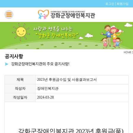
|
로그인
회원가입
제목
2023년 후원금수입 및 사용결과보고서
작성자
장애인복지관
작성일자
2024-03-28
강화군장애인복지관
2023
년 후원금
(
품
)