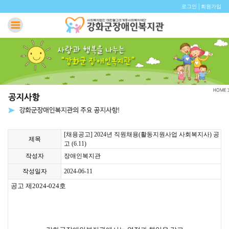
|
로그인
회원가입
[채용공고] 2024년 직원채용(활동지원사업 사회복지사) 공
제목
고 (6.11)
작성자
장애인복지관
작성일자
2024-06-11
공고 제2024-024호