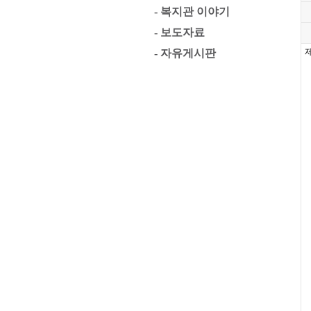
- 복지관 이야기
- 보도자료
제
- 자유게시판