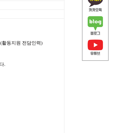
용(활동지원 전담인력)
다.