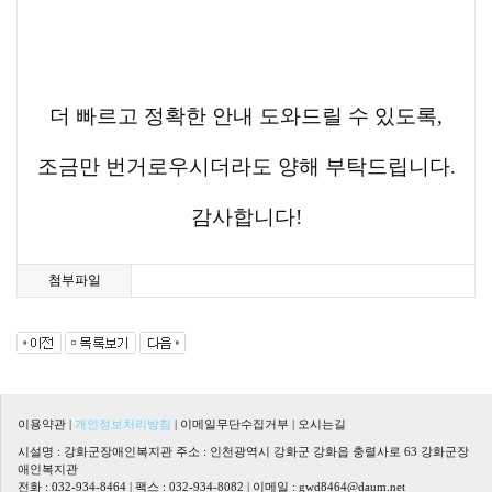
더 빠르고 정확한 안내 도와드릴 수 있도록,
조금만 번거로우시더라도 양해 부탁드립니다.
감사합니다!
첨부파일
이용약관
|
개인정보처리방침
|
이메일무단수집거부
|
오시는길
시설명 : 강화군장애인복지관 주소 : 인천광역시 강화군 강화읍 충렬사로 63 강화군장
애인복지관
전화 : 032-934-8464 | 팩스 : 032-934-8082 | 이메일 :
gwd8464@daum.net