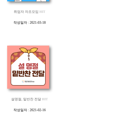
취업자 자조모임
HIT
[
작성일자 : 2021-03-18
]
설명절, 밑반찬 전달
HIT
[
작성일자 : 2021-02-16
]