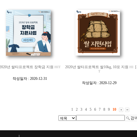
2020년 쌀타프로젝트 장학금 지원
2020년 쌀타프로젝트 쌀10kg, 10포 지원
HIT
HI
T
[
작성일자 : 2020-12-31
[
]
작성일자 : 2020-12-29
]
1
2
3
4
5
6
7
8
9
10