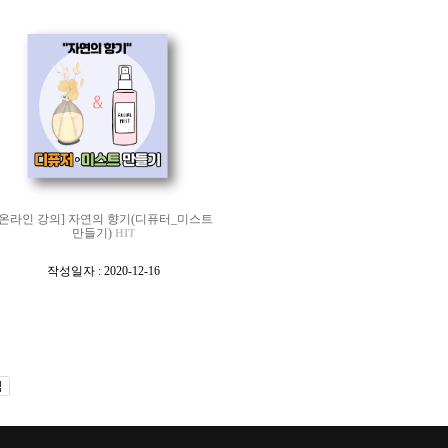
[온라인 강의] 자연의 향기(디퓨터_미스트
만들기)
HIT
[
작성일자 : 2020-12-16
]