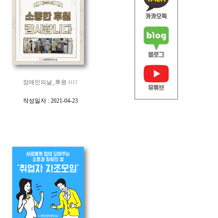
장애인의날_후원
HIT
[
작성일자 : 2021-04-23
]