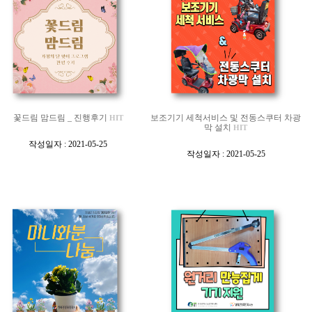
꽃드림 맘드림 _ 진행후기
보조기기 세척서비스 및 전동스쿠터 차광
HIT
막 설치
HIT
[
작성일자 : 2021-05-25
[
]
작성일자 : 2021-05-25
]