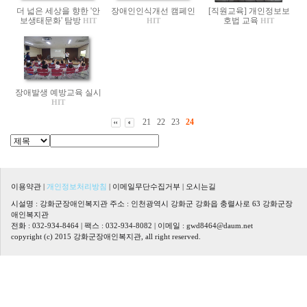
더 넓은 세상을 향한 '안
장애인인식개선 캠페인
[직원교육] 개인정보보
보생태문화' 탐방
호법 교육
HIT
HIT
HIT
장애발생 예방교육 실시
HIT
21
22
23
24
이용약관
|
개인정보처리방침
|
이메일무단수집거부
|
오시는길
시설명 : 강화군장애인복지관 주소 : 인천광역시 강화군 강화읍 충렬사로 63 강화군장
애인복지관
전화 : 032-934-8464 | 팩스 : 032-934-8082 | 이메일 :
gwd8464@daum.net
copyright (c) 2015 강화군장애인복지관, all right reserved.