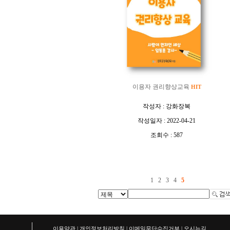
이용자 권리향상교육
HIT
[
작성자 : 강화장복
,
작성일자 : 2022-04-21
,
조회수 : 587
]
1
2
3
4
5
이용약관
|
개인정보처리방침
|
이메일무단수집거부
|
오시는길