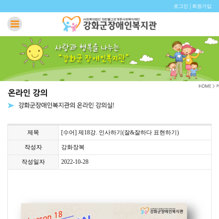
|
로그인
회원가입
제목
[수어] 제18강. 인사하기(잘&잘하다 표현하기)
작성자
강화장복
작성일자
2022-10-28