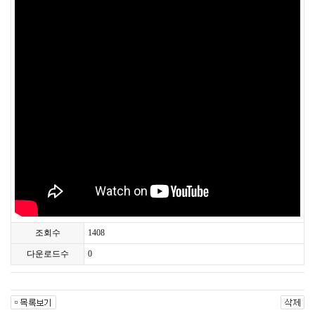
조회수
1408
다운로드수
0