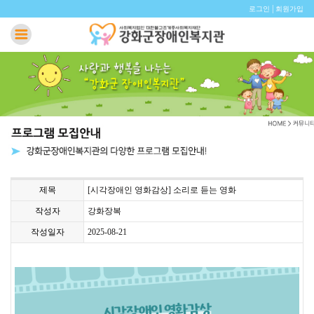
|
로그인
회원가입
제목
[시각장애인 영화감상] 소리로 듣는 영화
작성자
강화장복
작성일자
2025-08-21