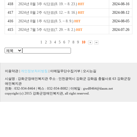
418
2024년 8월 3주 식단표(8. 19. ~ 8. 23.)
2024-08-16
HIT
417
2024년 8월 2주 식단표(8. 12. ~ 8. 16.)
2024-08-12
HIT
416
2024년 8월 1주 식단표(8. 5. ~ 8. 9.)
2024-08-05
HIT
415
2024년 7월 5주 식단표(7. 29. ~ 8. 2.)
2024-07-26
HIT
1
2
3
4
5
6
7
8
9
10
이용약관
|
개인정보처리방침
|
이메일무단수집거부
|
오시는길
시설명 : 강화군장애인복지관 주소 : 인천광역시 강화군 강화읍 충렬사로 63 강화군장
애인복지관
전화 : 032-934-8464 | 팩스 : 032-934-8082 | 이메일 :
gwd8464@daum.net
copyright (c) 2015 강화군장애인복지관, all right reserved.