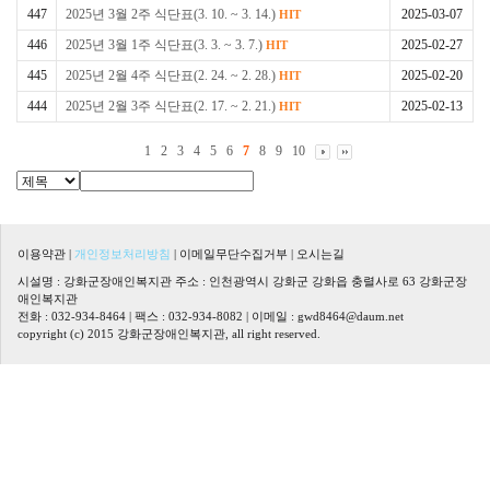
447
2025년 3월 2주 식단표(3. 10. ~ 3. 14.)
2025-03-07
HIT
446
2025년 3월 1주 식단표(3. 3. ~ 3. 7.)
2025-02-27
HIT
445
2025년 2월 4주 식단표(2. 24. ~ 2. 28.)
2025-02-20
HIT
444
2025년 2월 3주 식단표(2. 17. ~ 2. 21.)
2025-02-13
HIT
1
2
3
4
5
6
7
8
9
10
이용약관
|
개인정보처리방침
|
이메일무단수집거부
|
오시는길
시설명 : 강화군장애인복지관 주소 : 인천광역시 강화군 강화읍 충렬사로 63 강화군장
애인복지관
전화 : 032-934-8464 | 팩스 : 032-934-8082 | 이메일 :
gwd8464@daum.net
copyright (c) 2015 강화군장애인복지관, all right reserved.