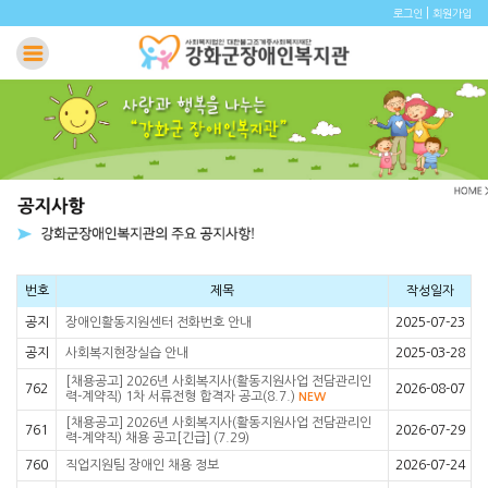
|
로그인
회원가입
번호
제목
작성일자
공지
장애인활동지원센터 전화번호 안내
2025-07-23
공지
사회복지현장실습 안내
2025-03-28
[채용공고] 2026년 사회복지사(활동지원사업 전담관리인
762
2026-08-07
력-계약직) 1차 서류전형 합격자 공고(8.7.)
NEW
[채용공고] 2026년 사회복지사(활동지원사업 전담관리인
761
2026-07-29
력-계약직) 채용 공고[긴급] (7.29)
760
직업지원팀 장애인 채용 정보
2026-07-24