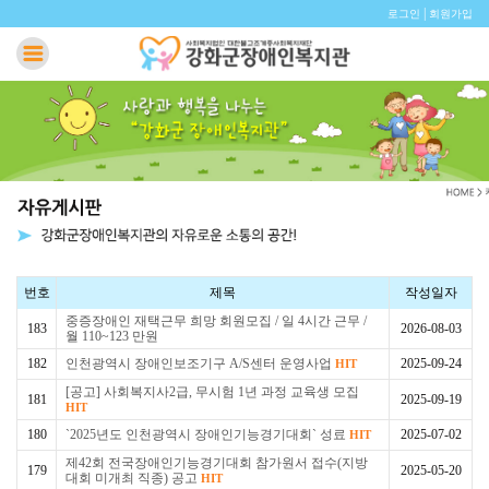
|
로그인
회원가입
번호
제목
작성일자
중증장애인 재택근무 희망 회원모집 / 일 4시간 근무 /
183
2026-08-03
월 110~123 만원
182
인천광역시 장애인보조기구 A/S센터 운영사업
2025-09-24
HIT
[공고] 사회복지사2급, 무시험 1년 과정 교육생 모집
181
2025-09-19
HIT
180
`2025년도 인천광역시 장애인기능경기대회` 성료
2025-07-02
HIT
제42회 전국장애인기능경기대회 참가원서 접수(지방
179
2025-05-20
대회 미개최 직종) 공고
HIT