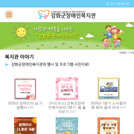
|
로그인
회원가입
2026년 장애인의 날 기
[카드뉴스] 강화군장애
2026년 1분기 노사협의
념행사
인복지관의 1분기, 봄 돌
회 회의 결과 안내
HIT
HIT
아보기
HIT