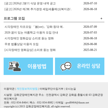
[공고] 2026년 2분기 식당 운영 내역 공고
2026-07-10
[공고] 2026년 제2회 추가경정 세입세출예산(복지관/..
2026-06-18
+
프로그램 모집
시각장애인 자조모임 「봄(see)」'강화 등대 예..
2026-07-09
2026 꿈이 있는 여름학교 이용자 모집 안내
2026-07-03
시각장애인 영화감상 소리로 듣는 영화
2026-06-18
무료 법률상담 이용자 모집
2026-06-08
[시각장애인 영화감상] 소리로 듣는 영화
2025-08-21
이용약관
|
개인정보처리방침
|
이메일무단수집거부
|
오시는길
시설명 : 강화군장애인복지관 주소 : 인천광역시 강화군 강화읍 충렬사로 63 강화군장
애인복지관
전화 : 032-934-8464 | 팩스 : 032-934-8082 | 이메일 :
gwd8464@daum.net
copyright (c) 2015 강화군장애인복지관, all right reserved.