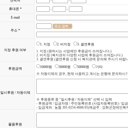
연락처
-
-
휴대폰 *
-
-
E-mail
주소 *
1. 지정
2. 비지정
3. 결연후원
지정 후원 여부
1. 지정 (원하시는 사업에만 후원금이 쓰여집니다.)
2. 비지정 (복지관의 다양한 사업에 후원금이 쓰여집니다.)
3. 결연후원 (결연후원 신청 시 복지관에 문의해 주시기 바랍니
10000원
30000원
50000원
기타
후원금액
※ 자동이체의 경우, 현재 사용하고 계시는 은행에 문의하시기
일시후원 / 자동이체
※ 후원종류 중 "일시후원 / 자동이체" 선택 시 입력
- 후원금액 / 입금자명 / 주민등록번호 (사업자등록번호) / 입
- 입금계좌 : 농협 301-0254-4668-91(예금주 : 강화군장애인복
물품후원