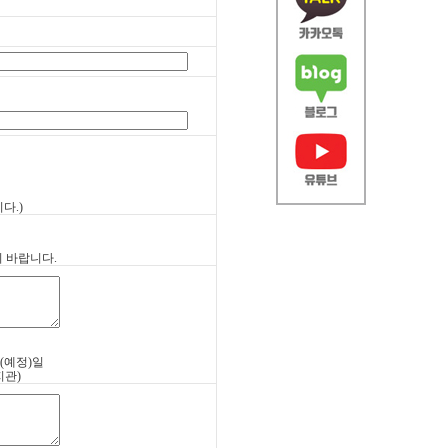
다.)
 바랍니다.
금(예정)일
지관)