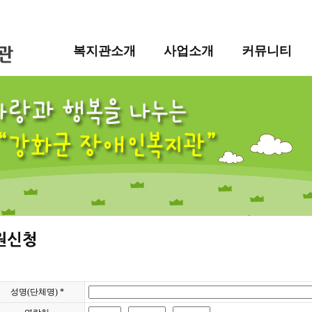
복지관소개
사업소개
커뮤니티
성명(단체명) *