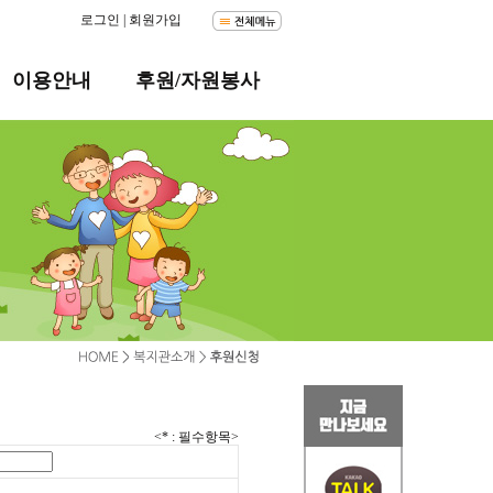
로그인
|
회원가입
이용안내
후원/자원봉사
<* : 필수항목>